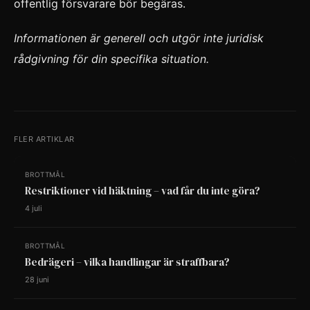
offentlig försvarare bör begäras.
Informationen är generell och utgör inte juridisk
rådgivning för din specifika situation.
FLER ARTIKLAR
BROTTMÅL
Restriktioner vid häktning – vad får du inte göra?
4 juli
BROTTMÅL
Bedrägeri – vilka handlingar är straffbara?
28 juni