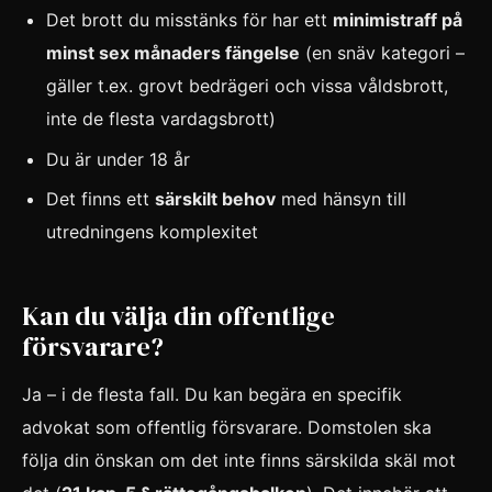
Det brott du misstänks för har ett
minimistraff på
minst sex månaders fängelse
(en snäv kategori –
gäller t.ex. grovt bedrägeri och vissa våldsbrott,
inte de flesta vardagsbrott)
Du är under 18 år
Det finns ett
särskilt behov
med hänsyn till
utredningens komplexitet
Kan du välja din offentlige
försvarare?
Ja – i de flesta fall. Du kan begära en specifik
advokat som offentlig försvarare. Domstolen ska
följa din önskan om det inte finns särskilda skäl mot