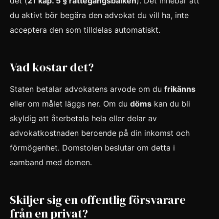
det (
21 kap. 5 § rättegångsbalken
). Det innebär att
du aktivt bör begära den advokat du vill ha, inte
acceptera den som tilldelas automatiskt.
Vad kostar det?
Staten betalar advokatens arvode om du
frikänns
eller om målet läggs ner. Om du
döms
kan du bli
skyldig att återbetala hela eller delar av
advokatkostnaden beroende på din inkomst och
förmögenhet. Domstolen beslutar om detta i
samband med domen.
Skiljer sig en offentlig försvarare
från en privat?