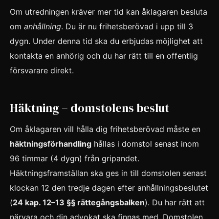
Om utredningen kräver mer tid kan åklagaren besluta
om
anhållning
. Du är nu frihetsberövad i upp till 3
dygn. Under denna tid ska du erbjudas möjlighet att
kontakta en anhörig och du har rätt till en offentlig
försvarare direkt.
Häktning – domstolens beslut
Om åklagaren vill hålla dig frihetsberövad måste en
häktningsförhandling
hållas i domstol senast inom
96 timmar (4 dygn) från gripandet.
Häktningsframställan ska ges in till domstolen senast
klockan 12 den tredje dagen efter anhållningsbeslutet
(
24 kap. 12–13 §§ rättegångsbalken
). Du har rätt att
närvara och din advokat ska finnas med. Domstolen