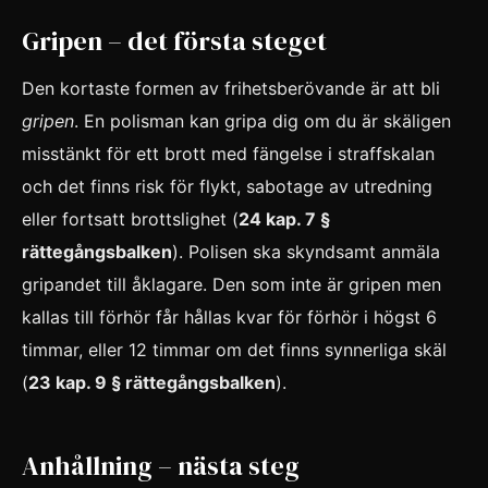
Gripen – det första steget
Den kortaste formen av frihetsberövande är att bli
gripen
. En polisman kan gripa dig om du är skäligen
misstänkt för ett brott med fängelse i straffskalan
och det finns risk för flykt, sabotage av utredning
eller fortsatt brottslighet (
24 kap. 7 §
rättegångsbalken
). Polisen ska skyndsamt anmäla
gripandet till åklagare. Den som inte är gripen men
kallas till förhör får hållas kvar för förhör i högst 6
timmar, eller 12 timmar om det finns synnerliga skäl
(
23 kap. 9 § rättegångsbalken
).
Anhållning – nästa steg