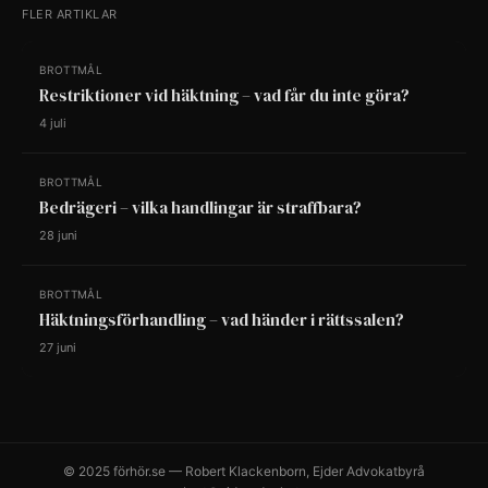
FLER ARTIKLAR
BROTTMÅL
Restriktioner vid häktning – vad får du inte göra?
4 juli
BROTTMÅL
Bedrägeri – vilka handlingar är straffbara?
28 juni
BROTTMÅL
Häktningsförhandling – vad händer i rättssalen?
27 juni
© 2025 förhör.se — Robert Klackenborn, Ejder Advokatbyrå