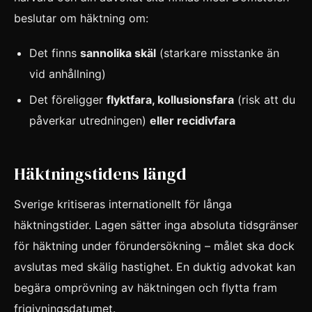
beslutar om häktning om:
Det finns
sannolika skäl
(starkare misstanke än
vid anhållning)
Det föreligger
flyktfara, kollusionsfara
(risk att du
påverkar utredningen)
eller recidivfara
Häktningstidens längd
Sverige kritiseras internationellt för långa
häktningstider. Lagen sätter inga absoluta tidsgränser
för häktning under förundersökning – målet ska dock
avslutas med skälig hastighet. En duktig advokat kan
begära omprövning av häktningen och flytta fram
frigivningsdatumet.