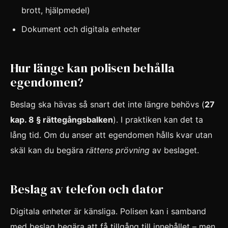
brott, hjälpmedel)
Dokument och digitala enheter
Hur länge kan polisen behålla
egendomen?
Beslag ska hävas så snart det inte längre behövs (
27
kap. 8 § rättegångsbalken
). I praktiken kan det ta
lång tid. Om du anser att egendomen hålls kvar utan
skäl kan du begära
rättens prövning
av beslaget.
Beslag av telefon och dator
Digitala enheter är känsliga. Polisen kan i samband
med beslag begära att få tillgång till innehållet – men