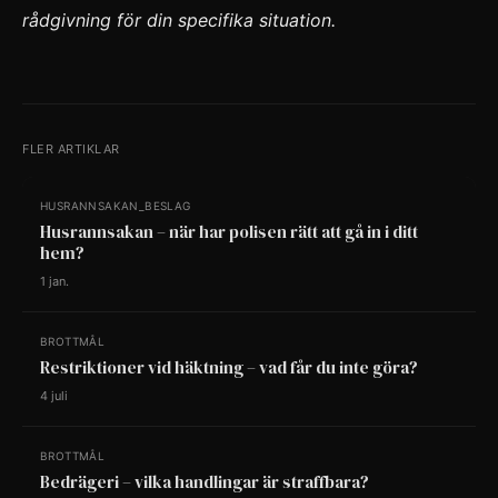
rådgivning för din specifika situation.
FLER ARTIKLAR
HUSRANNSAKAN_BESLAG
Husrannsakan – när har polisen rätt att gå in i ditt
hem?
1 jan.
BROTTMÅL
Restriktioner vid häktning – vad får du inte göra?
4 juli
BROTTMÅL
Bedrägeri – vilka handlingar är straffbara?